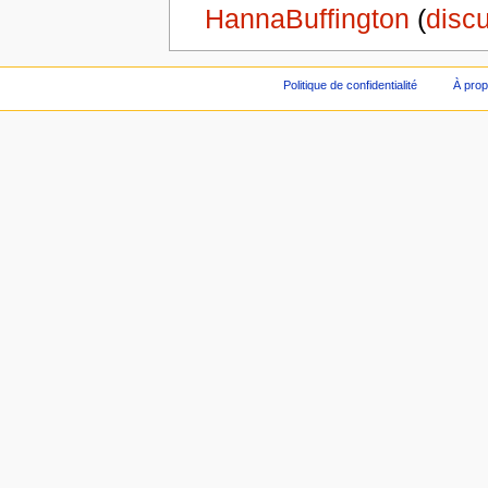
HannaBuffington
(
discu
Politique de confidentialité
À prop