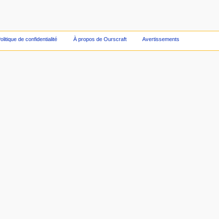
olitique de confidentialité
À propos de Ourscraft
Avertissements